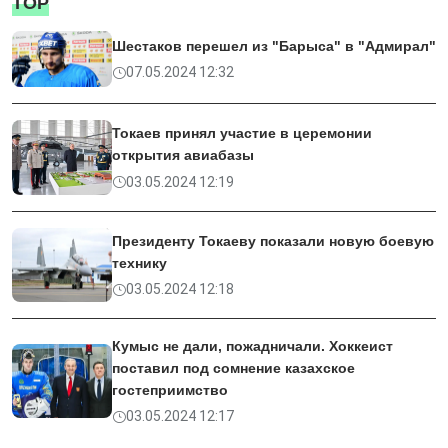
TOP
Шестаков перешел из "Барыса" в "Адмирал"
07.05.2024 12:32
Токаев принял участие в церемонии
открытия авиабазы
03.05.2024 12:19
Президенту Токаеву показали новую боевую
технику
03.05.2024 12:18
Кумыс не дали, пожадничали. Хоккеист
поставил под сомнение казахское
гостеприимство
03.05.2024 12:17