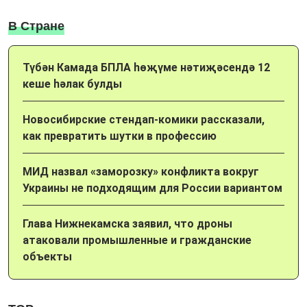
В Стране
Түбән Камада БПЛА һөҗүме нәтиҗәсендә 12
кеше һәлак булды
Новосибирские стендап-комики рассказали,
как превратить шутки в профессию
МИД назвал «заморозку» конфликта вокруг
Украины не подходящим для России вариантом
Глава Нижнекамска заявил, что дроны
атаковали промышленные и гражданские
объекты