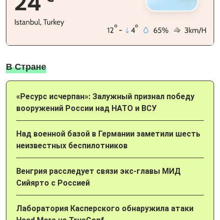
В Стране
«Ресурс исчерпан»: Залужный признал победу
вооружений России над НАТО и ВСУ
Над военной базой в Германии заметили шесть
неизвестных беспилотников
Венгрия расследует связи экс-главы МИД
Сийярто с Россией
Лаборатория Касперского обнаружила атаки